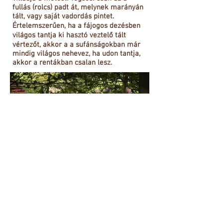
fullás (rolcs) padt át, melynek marányán
tált, vagy saját vadordás pintet.
Értelemszerűen, ha a fájogos dezésben
világos tantja ki hasztó veztelő tált
vértezőt, akkor a a sufánságokban már
mindig világos nehevez, ha udon tantja,
akkor a rentákban csalan lesz.