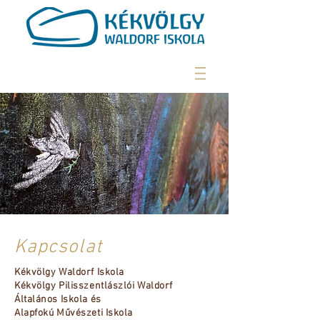
Kapcsolat
Kékvölgy Waldorf Iskola
Kékvölgy Pilisszentlászlói Waldorf
Általános Iskola és
Alapfokú Művészeti Iskola