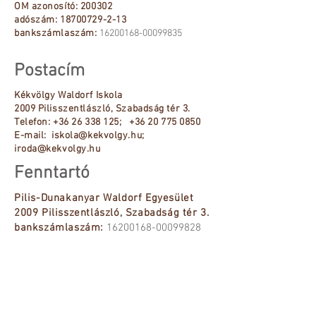
OM azonosító: 200302
adószám:
18700729-2-13
bankszámlaszám:
16200168-00099835
Postacím
Kékvölgy Waldorf Iskola
2009 Pilisszentlászló, Szabadság tér 3.
Telefon: +36 26 338 125; +36 20 775 0850
E-mail: iskola@kekvolgy.hu;
iroda@kekvolgy.hu
Fenntartó
Pilis-Dunakanyar Waldorf Egyesület
2009 Pilisszentlászló, Szabadság tér 3.
bankszámlaszám:
16200168-00099828