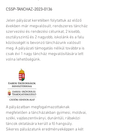
CSSP-TANCHAZ-2023-0136
Jelen pályázat keretében folytattuk az előző
években már megvalósult, rendszeres táncház
szervezési és rendezési célunkat, 2 kisebb,
osztályszintű és 2 nagyobb, iskolánk és a falu
közösségét is bevonzó táncházunk valósult
meg. A pályázati támogatás nélkül továbbra is
csak évi 1 nagy táncház megvalósítására lett
volna lehetőségünk.
A pályázatban megfogalmazottaknak
megfelelően a táncházakban gyimesi, moldvai,
széki, vajdaszentiványi, dunántúli, rábaközi
táncok oktatására került a fő hangsúly.
Sikeres pályázatunk eredményeképpen a két