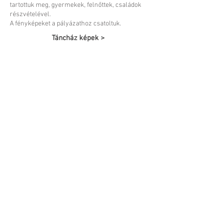
tartottuk meg, gyermekek, felnőttek, családok
részvételével.
A fényképeket a pályázathoz csatoltuk.
Táncház képek >