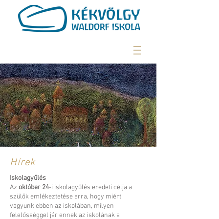
Hírek
Iskolagyűlés
Az
október 24
-i iskolagyűlés eredeti célja a
szülők emlékeztetése arra, hogy miért
vagyunk ebben az iskolában, milyen
felelősséggel jár ennek az iskolának a